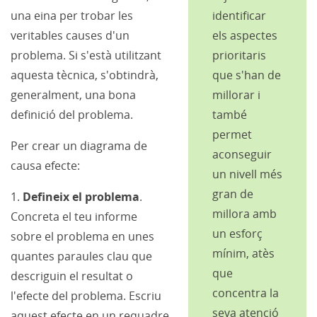
una eina per trobar les
identificar
veritables causes d'un
els aspectes
problema. Si s'està utilitzant
prioritaris
aquesta tècnica, s'obtindrà,
que s'han de
generalment, una bona
millorar i
definició del problema.
també
permet
Per crear un diagrama de
aconseguir
causa efecte:
un nivell més
gran de
1.
Defineix el problema
.
millora amb
Concreta el teu informe
un esforç
sobre el problema en unes
mínim, atès
quantes paraules clau que
que
descriguin el resultat o
concentra la
l'efecte del problema. Escriu
seva atenció
aquest efecte en un requadre