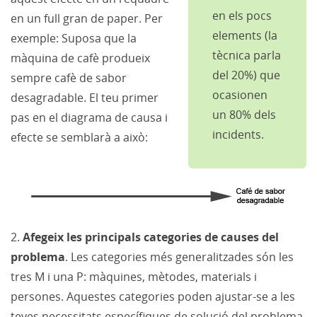
en els pocs
en un full gran de paper. Per
elements (la
exemple: Suposa que la
tècnica parla
màquina de cafè produeix
del 20%) que
sempre cafè de sabor
ocasionen
desagradable. El teu primer
un 80% dels
pas en el diagrama de causa i
incidents.
efecte se semblarà a això:
2.
Afegeix les principals categories de causes del
problema
. Les categories més generalitzades són les
tres M i una P: màquines, mètodes, materials i
persones. Aquestes categories poden ajustar-se a les
teves necessitats específiques de solució del problema.