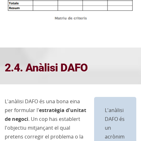
2.4. Anàlisi DAFO
L'anàlisi DAFO és una bona eina
per formular l'
estratègia d'unitat
L'anàlisi
de negoci
. Un cop has establert
DAFO és
l'objectiu mitjançant el qual
un
pretens corregir el problema o la
acrònim