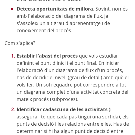
Detecta oportunitats de millora
. Sovint, només
amb l'elaboració del diagrama de flux, ja
s'assoleix un alt grau d'aprenentatge i de
coneixement del procés.
Com s'aplica?
Establir l'abast del procés
que vols estudiar
definint el punt d'inici i el punt final. En iniciar
l'elaboració d'un diagrama de flux d'un procés,
has de decidir el nivell (grau de detall) amb què el
vols fer. Un sol requadre pot correspondre a tot
un diagrama complet d'una activitat concreta del
mateix procés (subprocés).
Identificar cadascuna de les activitats
(i
assegurar-te que cada pas tingui una sortida), els
punts de decisió i les relacions entre elles. Has de
determinar si hi ha algun punt de decisió entre