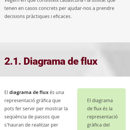
Vegem en què consisteix cadascuna i la utilitat que
tenen en casos concrets per ajudar-nos a prendre
decisions pràctiques i eficaces.
2.1. Diagrama de flux
El
diagrama de flux
és una
representació gràfica que
El diagrama
pots fer servir per mostrar la
de flux és la
seqüència de passos que
representació
s'hauran de realitzar per
gràfica del