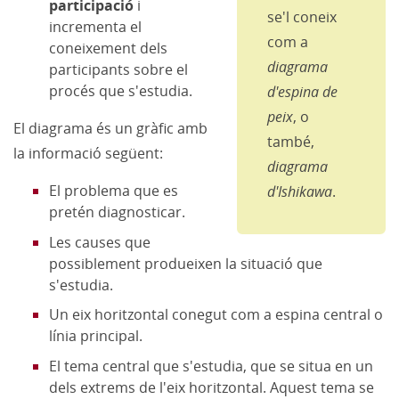
participació
i
se'l coneix
incrementa el
com a
coneixement dels
diagrama
participants sobre el
procés que s'estudia.
d'espina de
peix
, o
El diagrama és un gràfic amb
també,
la informació següent:
diagrama
El problema que es
d'Ishikawa
.
pretén diagnosticar.
Les causes que
possiblement produeixen la situació que
s'estudia.
Un eix horitzontal conegut com a espina central o
línia principal.
El tema central que s'estudia, que se situa en un
dels extrems de l'eix horitzontal. Aquest tema se