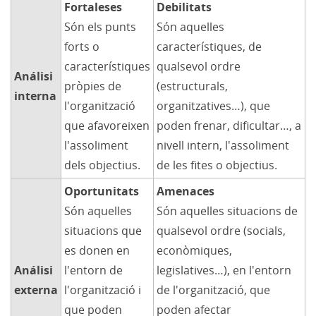
Fortaleses
Debilitats
Són els punts
Són aquelles
forts o
característiques, de
característiques
qualsevol ordre
Análisi
pròpies de
(estructurals,
interna
l'organització
organitzatives…), que
que afavoreixen
poden frenar, dificultar…, a
l'assoliment
nivell intern, l'assoliment
dels objectius.
de les fites o objectius.
Oportunitats
Amenaces
Són aquelles
Són aquelles situacions de
situacions que
qualsevol ordre (socials,
es donen en
econòmiques,
Análisi
l'entorn de
legislatives…), en l'entorn
externa
l'organització i
de l'organització, que
que poden
poden afectar