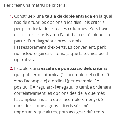
Per crear una matriu de criteris:
Construeix una
taula de doble entrada
en la qual
has de situar les opcions a les files i els criteris
per prendre la decisió a les columnes. Pots haver
escollit els criteris amb l'ajut d'altres tècniques, a
partir d'un diagnòstic previ o amb
l'assessorament d'experts. És convenient, però,
no incloure gaires criteris, ja que la tècnica perd
operativitat.
Estableix una
escala de puntuació dels criteris
,
que pot ser dicotòmica (1= acompleix el criteri; 0
= no l'acompleix) o ordinal (per exemple: 1=
positiu; 0 = regular; -1=negatiu; o també ordenant
correlativament les opcions des de la que més
l'acompleix fins a la que l'acompleix menys). Si
consideres que alguns criteris són més
importants que altres, pots assignar diferents