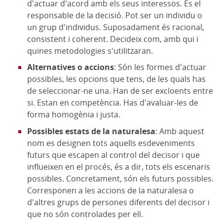
d'actuar d'acord amb els seus interessos. És el
responsable de la decisió. Pot ser un individu o
un grup d'individus. Suposadament és racional,
consistent i coherent. Decideix com, amb qui i
quines metodologies s'utilitzaran.
Alternatives o accions
: Són les formes d'actuar
possibles, les opcions que tens, de les quals has
de seleccionar-ne una. Han de ser excloents entre
si. Estan en competència. Has d'avaluar-les de
forma homogènia i justa.
Possibles estats de la naturalesa
: Amb aquest
nom es designen tots aquells esdeveniments
futurs que escapen al control del decisor i que
influeixen en el procés, és a dir, tots els escenaris
possibles. Concretament, són els futurs possibles.
Corresponen a les accions de la naturalesa o
d'altres grups de persones diferents del decisor i
que no són controlades per ell.