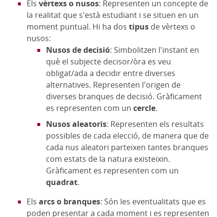
Els
vèrtexs o nusos
: Representen un concepte de
la realitat que s'està estudiant i se situen en un
moment puntual. Hi ha dos
tipus
de vèrtexs o
nusos:
Nusos de decisió
: Simbolitzen l'instant en
què el subjecte decisor/òra es veu
obligat/ada a decidir entre diverses
alternatives. Representen l'origen de
diverses branques de decisió. Gràficament
es representen com un
cercle
.
Nusos aleatoris
: Representen els resultats
possibles de cada elecció, de manera que de
cada nus aleatori parteixen tantes branques
com estats de la natura existeixin.
Gràficament es representen com un
quadrat
.
Els
arcs o branques
: Són les eventualitats que es
poden presentar a cada moment i es representen