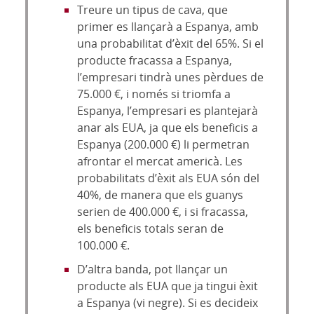
Treure un tipus de cava, que
primer es llançarà a Espanya, amb
una probabilitat d’èxit del 65%. Si el
producte fracassa a Espanya,
l’empresari tindrà unes pèrdues de
75.000 €, i només si triomfa a
Espanya, l’empresari es plantejarà
anar als EUA, ja que els beneficis a
Espanya (200.000 €) li permetran
afrontar el mercat americà. Les
probabilitats d’èxit als EUA són del
40%, de manera que els guanys
serien de 400.000 €, i si fracassa,
els beneficis totals seran de
100.000 €.
D’altra banda, pot llançar un
producte als EUA que ja tingui èxit
a Espanya (vi negre). Si es decideix