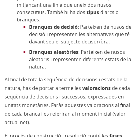
mitjançant una línia que uneix dos nusos
consecutius. També hi ha dos
tipus
d'arcs o
branques:
Branques de decisió
: Parteixen de nusos de
decisió i representen les alternatives que té
davant seu el subjecte decisor/òra.
Branques aleatòries
: Parteixen de nusos
aleatoris i representen diferents estats de la
natura.
Al final de tota la seqüència de decisions i estats de la
natura, has de portar a terme les
valoracions
de cada
seqüència de decisions i successos, expressades en
unitats monetàries. Faràs aquestes valoracions al final
de cada branca i es referiran al moment inicial (valor
actual net).
El procés de construcció i resolució conté les
fases